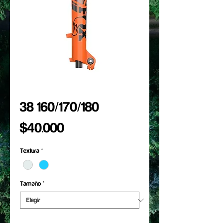
38 160/170/180
Precio
$40.000
Textura
*
Tamaño
*
Cantidad
*