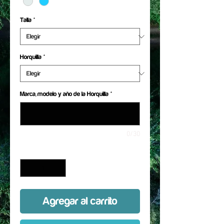
Talla
*
Horquilla
*
Marca, modelo y año de la Horquilla
*
0/30
Cantidad
*
Agregar al carrito