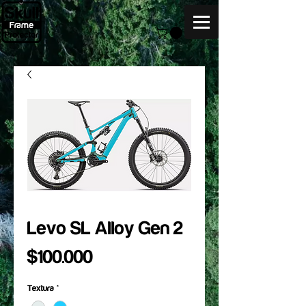
Levo SL Alloy Gen 2
Precio
$100.000
Textura
*