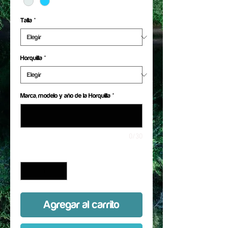
Talla
*
Horquilla
*
Marca, modelo y año de la Horquilla
*
0/30
Cantidad
*
Agregar al carrito