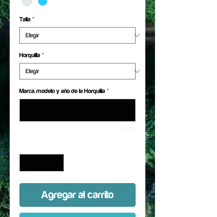
Talla
*
Horquilla
*
Marca, modelo y año de la Horquilla
*
0/30
Cantidad
*
Agregar al carrito