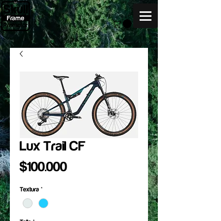
Lux Trail CF
Precio
$100.000
Textura
*