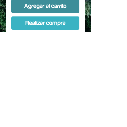
Agregar al carrito
Realizar compra
Custom Kit hecho a medida,
diseñado especificamente para la
marca, talla, modelo y
año especificado en la
selección. Protección de entre 80
a 90 % de la bicicleta.
Se puede comprar con horquilla
Incluye instrucciones de
instalacion, mapa de las piezas y
secuencia de pegado