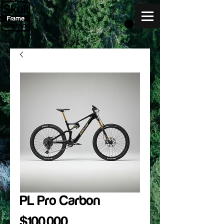
PL Pro Carbon
Precio
$100.000