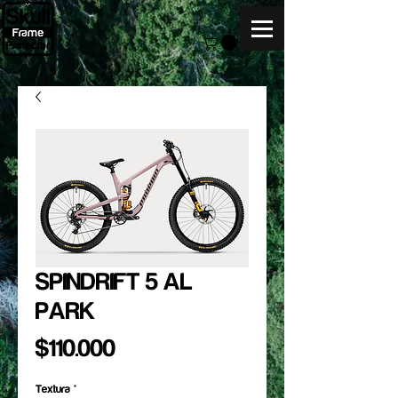
SPINDRIFT 5 AL
PARK
Precio
$110.000
Textura
*