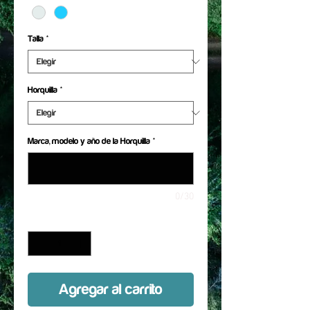
Talla
*
Horquilla
*
Marca, modelo y año de la Horquilla
*
0/30
Cantidad
*
Agregar al carrito