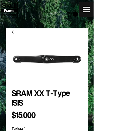
SRAM XX T-Type
ISIS
Precio
$15.000
Textura
*