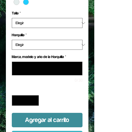
Talla
*
Horquilla
*
Marca, modelo y año de la Horquilla
*
0/30
Cantidad
*
Agregar al carrito