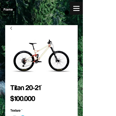
Titan 20-21'
Precio
$100.000
Textura
*