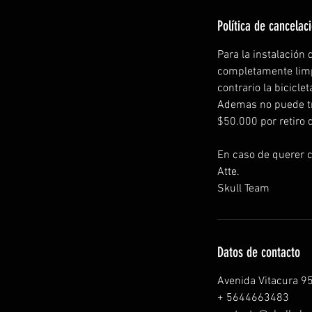
Política de cancelac
Para la instalación 
completamente limpia
contrario la bicicle
Ademas no puede tra
$50.000 por retiro d
En caso de querer c
Atte.
Skull Team
Datos de contacto
Avenida Vitacura 95
+ 5644663483