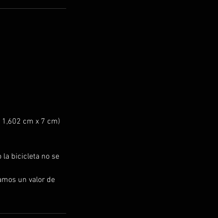
ta 1,602 cm x 7 cm)
 la bicicleta no se
ramos un valor de