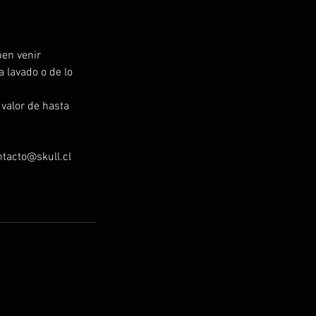
ben venir
a lavado o de lo
 valor de hasta
ntacto@skull.cl