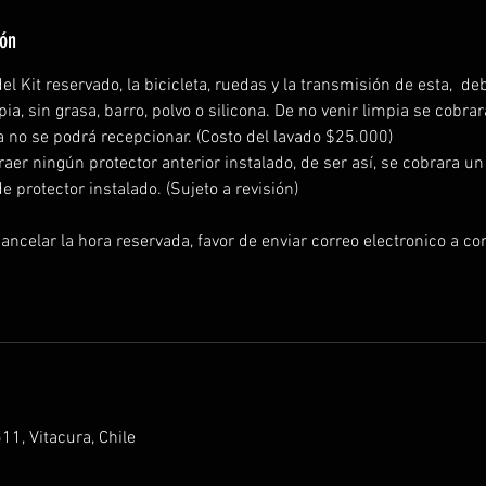
ión
del Kit reservado, la bicicleta, ruedas y la transmisión de esta, de
, sin grasa, barro, polvo o silicona. De no venir limpia se cobrar
ta no se podrá recepcionar. (Costo del lavado $25.000)
er ningún protector anterior instalado, de ser así, se cobrara un
e protector instalado. (Sujeto a revisión)
ancelar la hora reservada, favor de enviar correo electronico a co
11, Vitacura, Chile