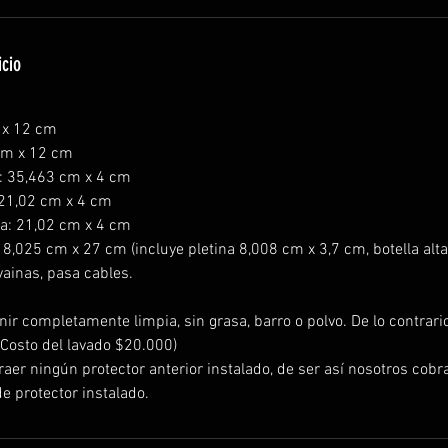
icio
 x 12 cm
cm x 12 cm
s: 35,463 cm x 4 cm
: 21,02 cm x 4 cm
eta: 21,02 cm x 4 cm
: 8,025 cm x 27 cm (incluye pletina 8,008 cm x 3,7 cm, botella al
vainas, pasa cables.
nir completamente limpia, sin grasa, barro o polvo. De lo contrario
(Costo del lavado $20.000)
er ningún protector anterior instalado, de ser así nosotros cob
e protector instalado.