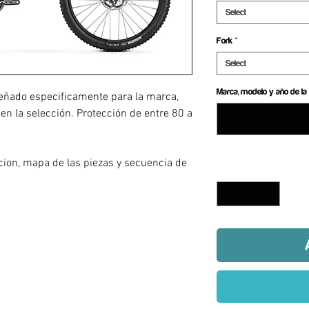
Select
Fork
*
Select
Marca, modelo y año de la 
eñado especificamente para la marca,
 en la selección. Protección de entre 80 a
a
acion, mapa de las piezas y secuencia de
Quantity
*