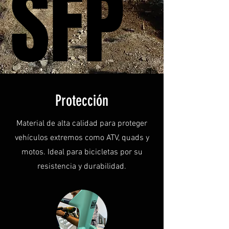
SFP
SFP
Protección
Material de alta calidad para proteger
vehículos extremos como ATV, quads y
motos. Ideal para bicicletas por su
resistencia y durabilidad.