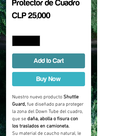
Protector de Cuadro
Price
CLP 25,000
Quantity
*
Add to Cart
Buy Now
Nuestro nuevo producto
Shuttle
Guard,
fue diseñado para proteger
la zona del Down Tube del cuadro,
que se
daña, abolla o fisura con
los traslados en camioneta.
Su material de caucho natural, le