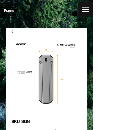
SKU: SGN