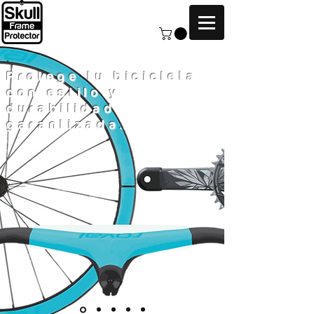
Protege tu bicicleta
con estilo y
durabilidad
garantizada.