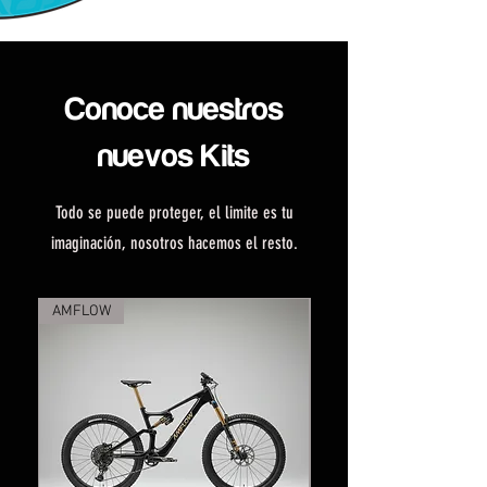
Conoce nuestros
nuevos Kits
Todo se puede proteger, el limite es tu
imaginación, nosotros hacemos el resto.
AMFLOW
SPECIALIZED