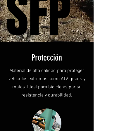
SFP
SFP
Protección
Material de alta calidad para proteger
vehículos extremos como ATV, quads y
motos. Ideal para bicicletas por su
resistencia y durabilidad.