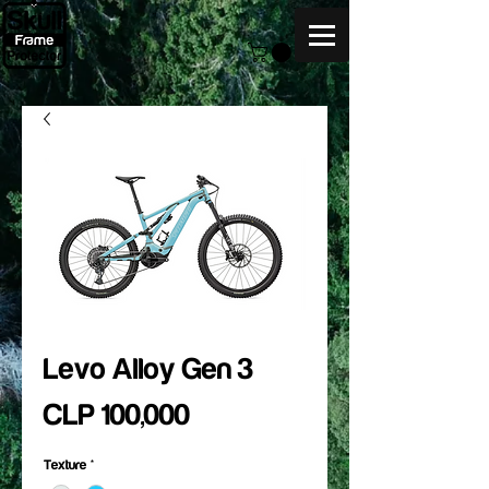
Levo Alloy Gen 3
Price
CLP 100,000
Texture
*