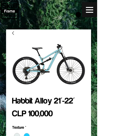
Habbit Alloy 21'-22'
Price
CLP 100,000
Texture
*