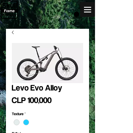
Levo Evo Alloy
Price
CLP 100,000
Texture
*