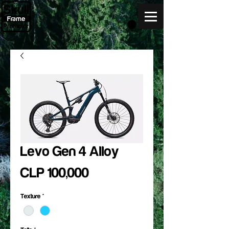
Levo Gen 4 Alloy
Price
CLP 100,000
Texture
*