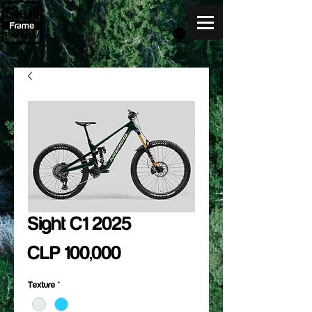
Sight C1 2025
Price
CLP 100,000
Texture
*