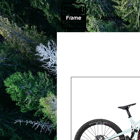
custom kit